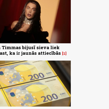
 Timmas bijusī sieva liek
ast, ka ir jaunās attiecībās
1