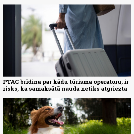
PTAC brīdina par kādu tūrisma operatoru; ir
risks, ka samaksātā nauda netiks atgriezta