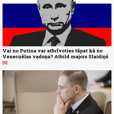
Vai no Putina var atbrīvoties tāpat kā no
Venecuēlas vadoņa? Atbild majors Slaidiņš
5