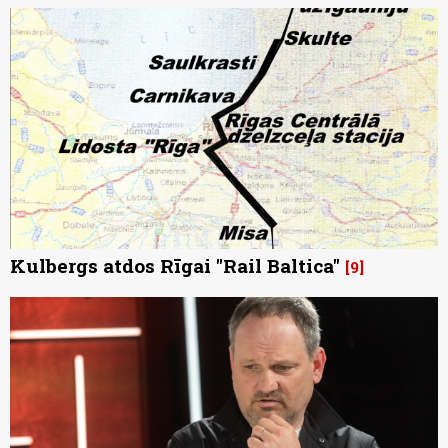
Kulbergs atdos Rīgai "Rail Baltica"
9