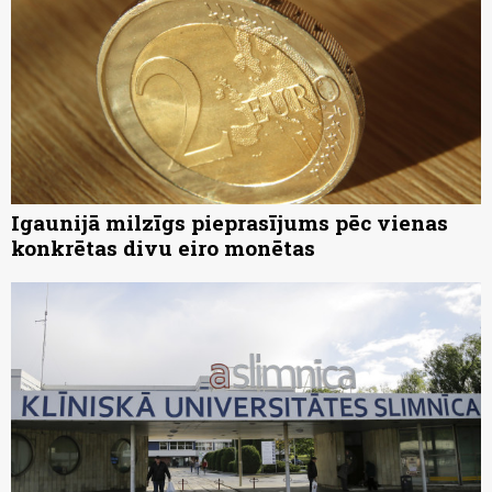
Igaunijā milzīgs pieprasījums pēc vienas
konkrētas divu eiro monētas