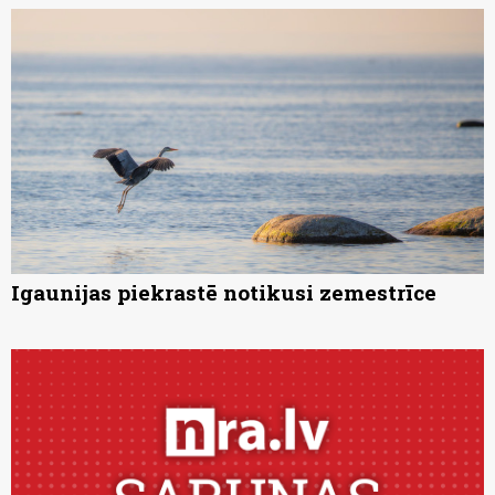
Igaunijas piekrastē notikusi zemestrīce