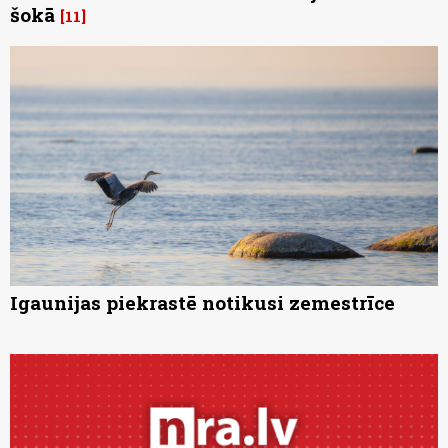
šokā
11
Igaunijas piekrastē notikusi zemestrīce