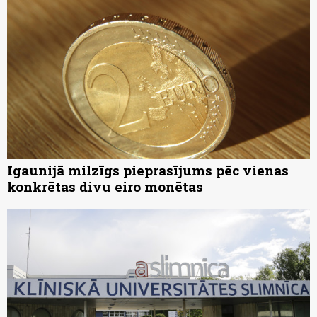
Igaunijā milzīgs pieprasījums pēc vienas
konkrētas divu eiro monētas