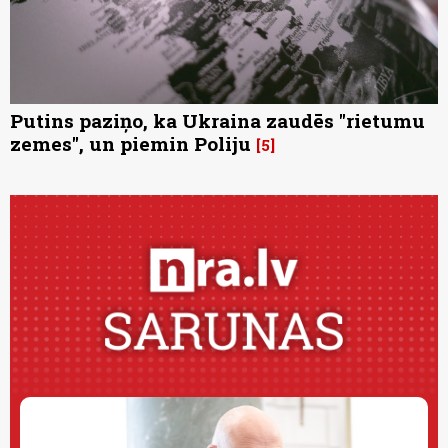
Putins paziņo, ka Ukraina zaudēs "rietumu
zemes", un piemin Poliju
5