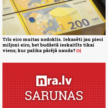
Trīs eiro muitas nodoklis. Iekasēti jau pieci
miljoni eiro, bet budžetā ieskaitīts tikai
viens; kur palika pārējā nauda?
3