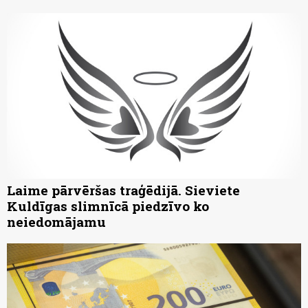
Laime pārvēršas traģēdijā. Sieviete
Kuldīgas slimnīcā piedzīvo ko
neiedomājamu