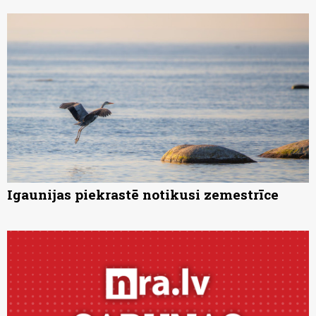
Igaunijas piekrastē notikusi zemestrīce