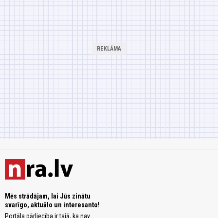
Mēs strādājam, lai Jūs zinātu
svarīgo, aktuālo un interesanto!
Portāla pārliecība ir tajā, ka nav