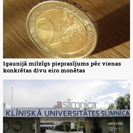
Igaunijā milzīgs pieprasījums pēc vienas
konkrētas divu eiro monētas