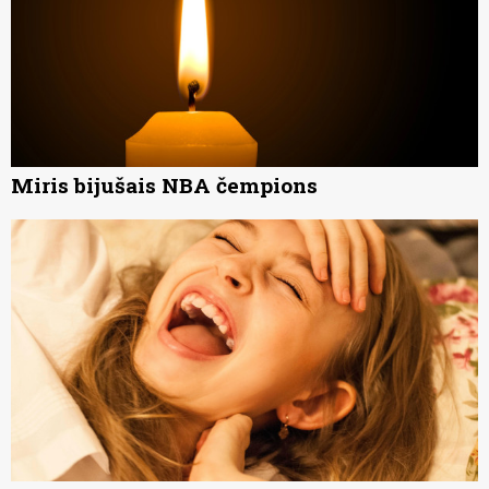
Miris bijušais NBA čempions