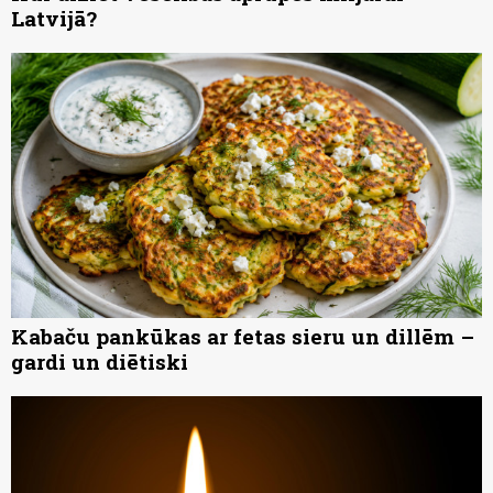
Latvijā?
Kabaču pankūkas ar fetas sieru un dillēm –
gardi un diētiski