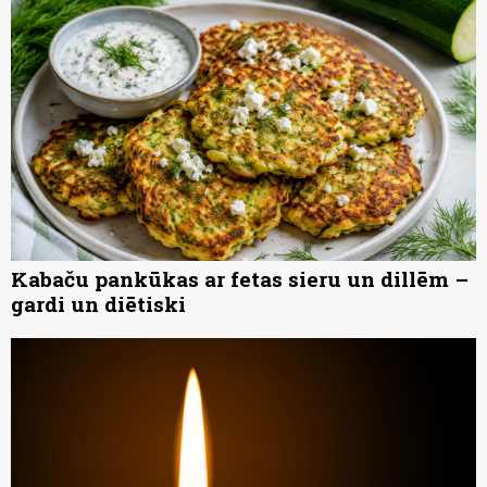
Kabaču pankūkas ar fetas sieru un dillēm –
gardi un diētiski