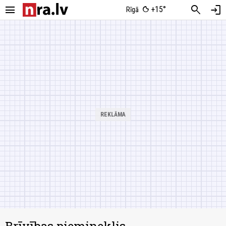
menu
search
login
+15°
Rīgā