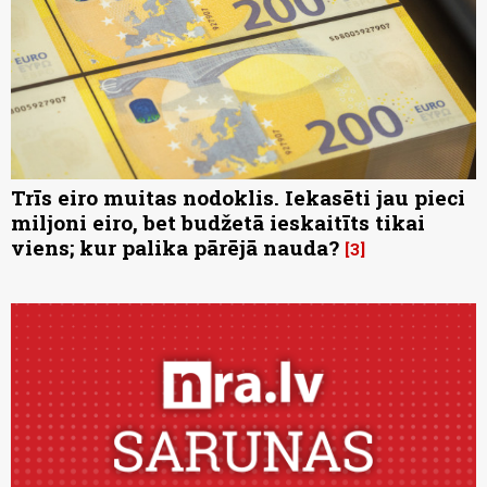
Trīs eiro muitas nodoklis. Iekasēti jau pieci
miljoni eiro, bet budžetā ieskaitīts tikai
viens; kur palika pārējā nauda?
3