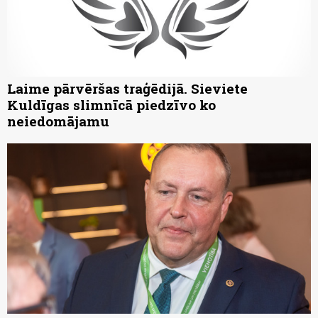
Laime pārvēršas traģēdijā. Sieviete
Kuldīgas slimnīcā piedzīvo ko
neiedomājamu