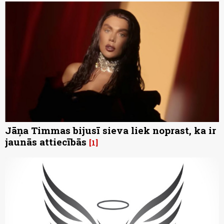
Jāņa Timmas bijusī sieva liek noprast, ka ir
jaunās attiecībās
1