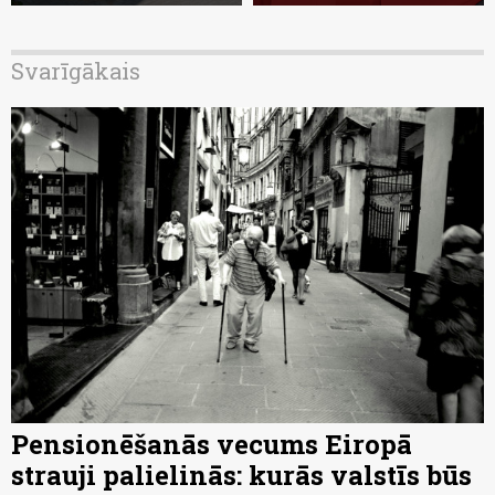
Svarīgākais
Pensionēšanās vecums Eiropā
strauji palielinās: kurās valstīs būs