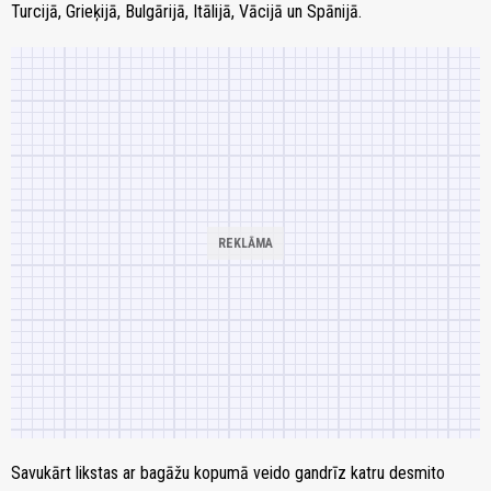
Turcijā, Grieķijā, Bulgārijā, Itālijā, Vācijā un Spānijā.
Savukārt likstas ar bagāžu kopumā veido gandrīz katru desmito