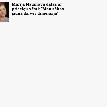
Marija Naumova dalās ar
priecīgu vēsti: "Man sākas
jauna dzīves dimensija"