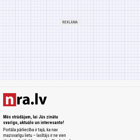
Mēs strādājam, lai Jūs zinātu
svarīgo, aktuālo un interesanto!
Portāla pārliecība ir tajā, ka nav
mazsvarīgu lietu – lasītājs ir ne vien