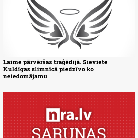
Laime pārvēršas traģēdijā. Sieviete
Kuldīgas slimnīcā piedzīvo ko
neiedomājamu