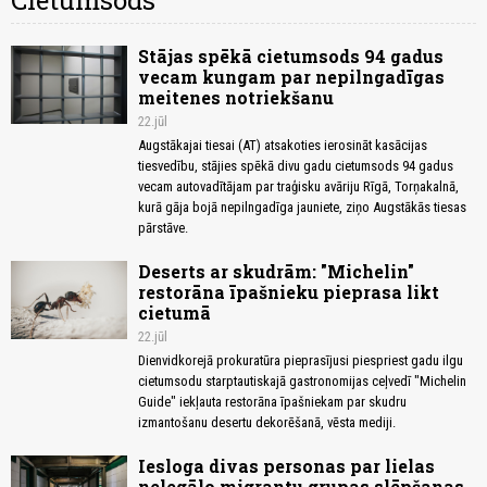
Cietumsods
Stājas spēkā cietumsods 94 gadus
vecam kungam par nepilngadīgas
meitenes notriekšanu
22.jūl
Augstākajai tiesai (AT) atsakoties ierosināt kasācijas
tiesvedību, stājies spēkā divu gadu cietumsods 94 gadus
vecam autovadītājam par traģisku avāriju Rīgā, Torņakalnā,
kurā gāja bojā nepilngadīga jauniete, ziņo Augstākās tiesas
pārstāve.
Deserts ar skudrām: "Michelin"
restorāna īpašnieku pieprasa likt
cietumā
22.jūl
Dienvidkorejā prokuratūra pieprasījusi piespriest gadu ilgu
cietumsodu starptautiskajā gastronomijas ceļvedī "Michelin
Guide" iekļauta restorāna īpašniekam par skudru
izmantošanu desertu dekorēšanā, vēsta mediji.
Iesloga divas personas par lielas
nelegālo migrantu grupas slēpšanas