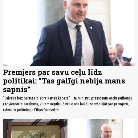
Premjers par savu ceļu līdz
politikai: "Tas galīgi nebija mans
sapnis"
"Cilvēks bez partijas biedra kartes kabatā" – tā Ministru prezidentu Andri Kulbergu
(Apvienotais saraksts), kuram nepilnu četru gadu laikā izdevās kļūt par premjeru,
raksturo politologs Filips Rajevskis.