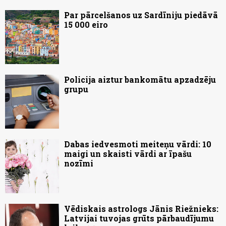
Par pārcelšanos uz Sardīniju piedāvā
15 000 eiro
Policija aiztur bankomātu apzadzēju
grupu
Dabas iedvesmoti meiteņu vārdi: 10
maigi un skaisti vārdi ar īpašu
nozīmi
Vēdiskais astrologs Jānis Riežnieks:
Latvijai tuvojas grūts pārbaudījumu