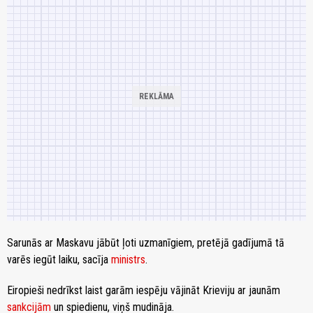
Sarunās ar Maskavu jābūt ļoti uzmanīgiem, pretējā gadījumā tā
varēs iegūt laiku, sacīja
ministrs
.
Eiropieši nedrīkst laist garām iespēju vājināt Krieviju ar jaunām
sankcijām
un spiedienu, viņš mudināja.