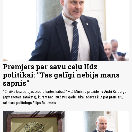
Premjers par savu ceļu līdz
politikai: "Tas galīgi nebija mans
sapnis"
"Cilvēks bez partijas biedra kartes kabatā" – tā Ministru prezidentu Andri Kulbergu
(Apvienotais saraksts), kuram nepilnu četru gadu laikā izdevās kļūt par premjeru,
raksturo politologs Filips Rajevskis.