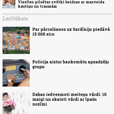
Viesītes pilsētas svētki beidzas ar masveida
kautiņu un traumām
Lasītākais
Par pārcelšanos uz Sardīniju piedāvā
15 000 eiro
Policija aiztur bankomātu apzadzēju
grupu
Dabas iedvesmoti meiteņu vārdi: 10
maigi un skaisti vārdi ar īpašu
nozīmi