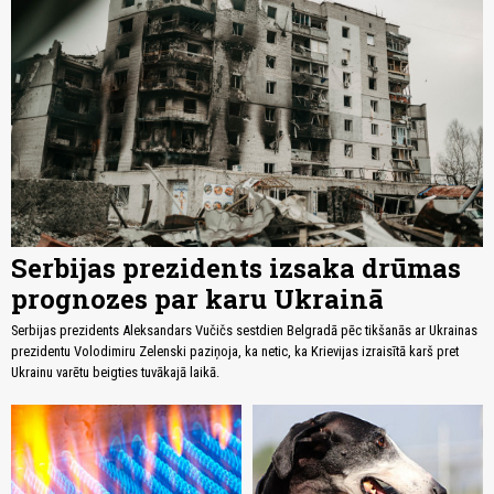
Serbijas prezidents izsaka drūmas
prognozes par karu Ukrainā
Serbijas prezidents Aleksandars Vučičs sestdien Belgradā pēc tikšanās ar Ukrainas
prezidentu Volodimiru Zelenski paziņoja, ka netic, ka Krievijas izraisītā karš pret
Ukrainu varētu beigties tuvākajā laikā.