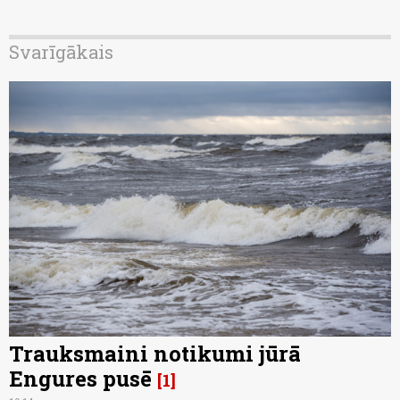
Svarīgākais
Trauksmaini notikumi jūrā
Engures pusē
1