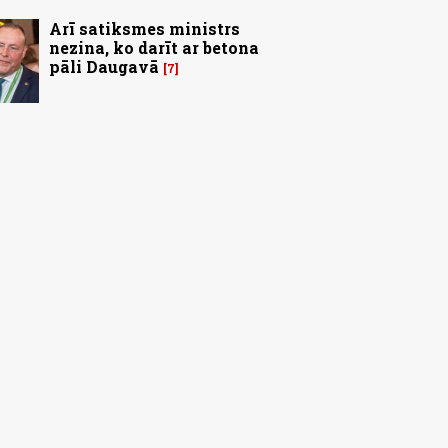
Arī satiksmes ministrs
nezina, ko darīt ar betona
pāli Daugavā
7