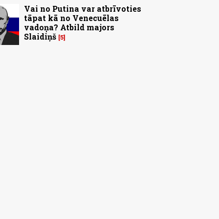
Vai no Putina var atbrīvoties
tāpat kā no Venecuēlas
vadoņa? Atbild majors
Slaidiņš
5