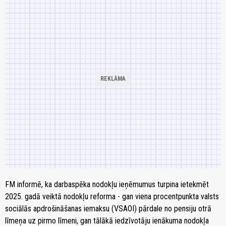
FM informē, ka darbaspēka nodokļu ieņēmumus turpina ietekmēt
2025. gadā veiktā nodokļu reforma - gan viena procentpunkta valsts
sociālās apdrošināšanas iemaksu (VSAOI) pārdale no pensiju otrā
līmeņa uz pirmo līmeni, gan tālākā iedzīvotāju ienākuma nodokļa