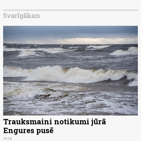
Svarīgākais
Trauksmaini notikumi jūrā
Engures pusē
19:14