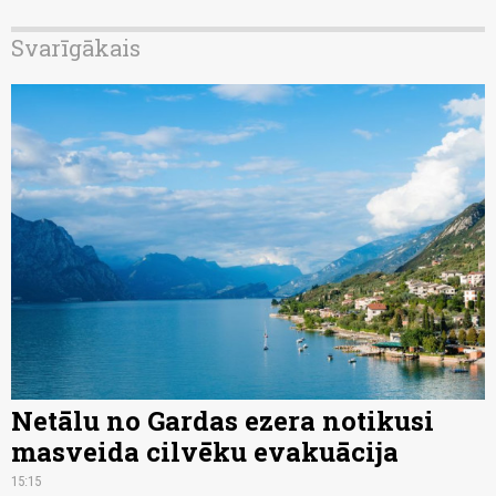
Svarīgākais
Netālu no Gardas ezera notikusi
masveida cilvēku evakuācija
15:15