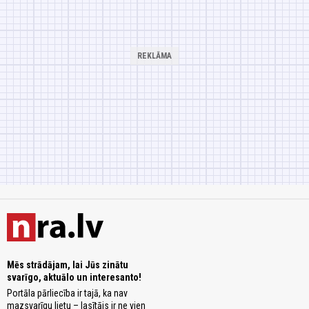
Mēs strādājam, lai Jūs zinātu
svarīgo, aktuālo un interesanto!
Portāla pārliecība ir tajā, ka nav
mazsvarīgu lietu – lasītājs ir ne vien