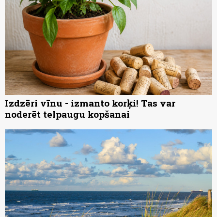
Izdzēri vīnu - izmanto korķi! Tas var
noderēt telpaugu kopšanai