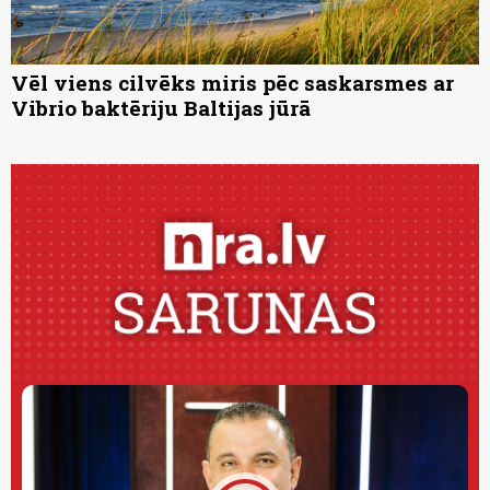
Vēl viens cilvēks miris pēc saskarsmes ar
Vibrio baktēriju Baltijas jūrā