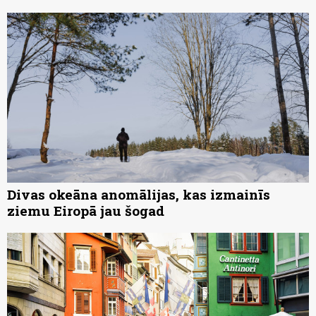
Divas okeāna anomālijas, kas izmainīs
ziemu Eiropā jau šogad