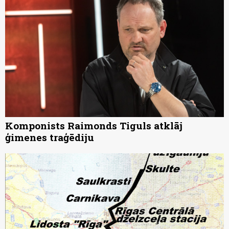
Komponists Raimonds Tiguls atklāj
ģimenes traģēdiju