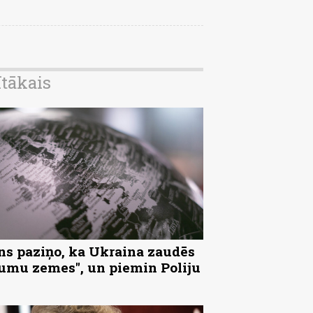
ītākais
ns paziņo, ka Ukraina zaudēs
tumu zemes", un piemin Poliju