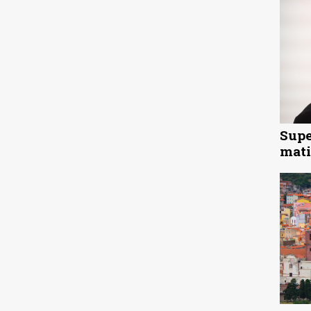
Supe
mati