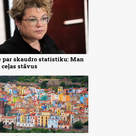
 par skaudro statistiku: Man
 ceļas stāvus