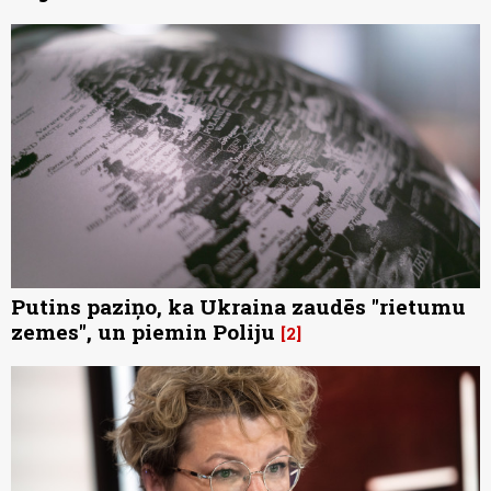
Putins paziņo, ka Ukraina zaudēs "rietumu
zemes", un piemin Poliju
2