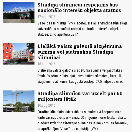
Stradiņa slimnīcai iespējams būs
nacionālo interešu objekta statuss
17.sep 2016
Veselības ministrija (VM) iecerējusi Paula Stradiņa Klīniskajai
universitātes slimnīcai noteikt nacionālo interešu objekta
statusu, ziņo aģentūra LETA.
Lielākā valsts galvotā aizņēmuma
summa vēl jāatmaksā Stradiņa
slimnīcai
18.aug 2016
Vislielākā valsts galvotā aizdevuma summa vēl jāatmaksā
Paula Stradiņa Klīniskajai universitātes slimnīcai, kurai šī
aizņēmuma atlikums 1.augustā veidoja 57,5 miljonus eiro.
Stradiņa slimnīcu var uzcelt par 60
miljoniem lētāk
10.aug 2016
Stradiņa klīniskās universitātes slimnīcas A korpusa otro
kārtu var uzbūvēt par vismaz 60 miljoniem eiro lētāk, nekā to
piedāvā izdarīt pašreizējie slimnīcas jaunā korpusa būvnieki,
to aprēķinājusi Veselības ministrija (VM).