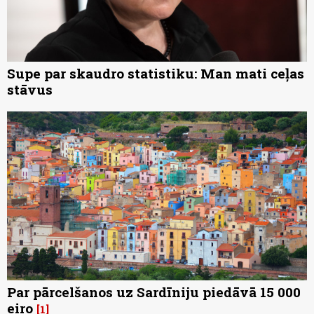
Supe par skaudro statistiku: Man mati ceļas
stāvus
Par pārcelšanos uz Sardīniju piedāvā 15 000
eiro
1