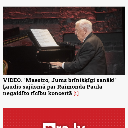
VIDEO. "Maestro, Jums brīnišķīgi sanāk!"
Ļaudis sajūsmā par Raimonda Paula
negaidīto rīcību koncertā
1