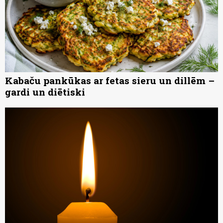
Kabaču pankūkas ar fetas sieru un dillēm –
gardi un diētiski