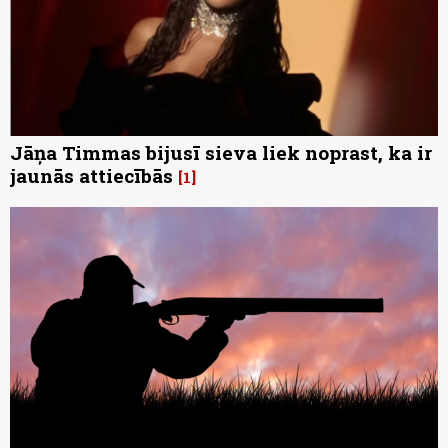
Jāņa Timmas bijusī sieva liek noprast, ka ir
jaunās attiecībās
1