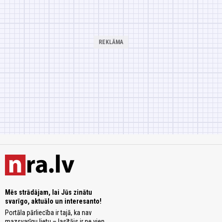
Mēs strādājam, lai Jūs zinātu
svarīgo, aktuālo un interesanto!
Portāla pārliecība ir tajā, ka nav
mazsvarīgu lietu – lasītājs ir ne vien