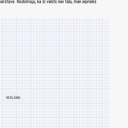
 pārstāve. Nodomāju, ka šī valsts nav tālu, man iepriekš