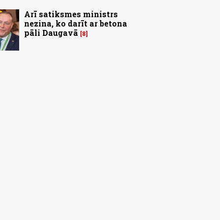
Arī satiksmes ministrs
nezina, ko darīt ar betona
pāli Daugavā
8