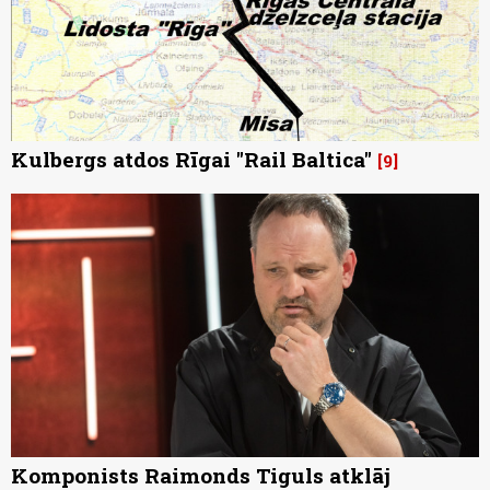
Kulbergs atdos Rīgai "Rail Baltica"
9
Komponists Raimonds Tiguls atklāj