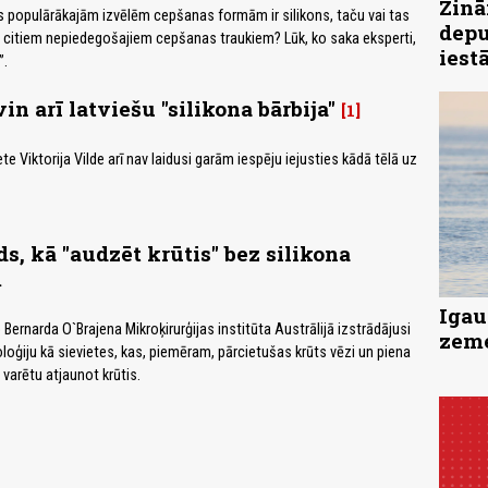
Zinā
 populārākajām izvēlēm cepšanas formām ir silikons, taču vai tas
depu
r citiem nepiedegošajiem cepšanas traukiem? Lūk, ko saka eksperti,
iest
”.
n arī latviešu ''silikona bārbija''
1
ete Viktorija Vilde arī nav laidusi garām iespēju iejusties kādā tēlā uz
ds, kā "audzēt krūtis" bez silikona
m
Igau
Bernarda O`Brajena Mikroķirurģijas institūta Austrālijā izstrādājusi
zeme
loģiju kā sievietes, kas, piemēram, pārcietušas krūts vēzi un piena
varētu atjaunot krūtis.