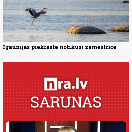
Igaunijas piekrastē notikusi zemestrīce