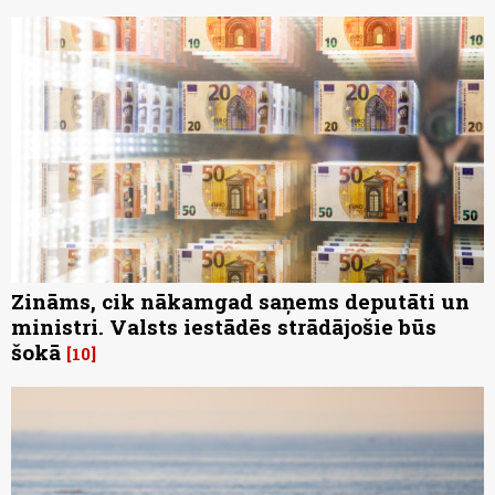
Zināms, cik nākamgad saņems deputāti un
ministri. Valsts iestādēs strādājošie būs
šokā
10