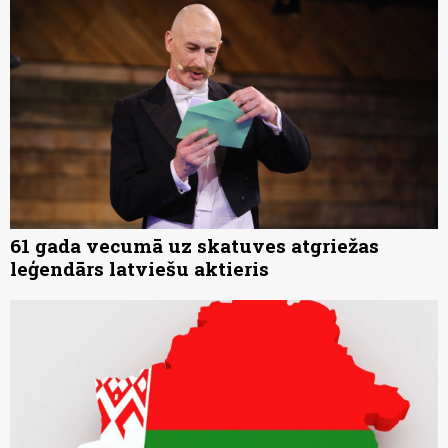
61 gada vecumā uz skatuves atgriežas
leģendārs latviešu aktieris