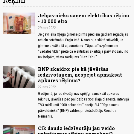
Rēķini
Jelgavnieks saņem elektrības rēķinu
- 10 000 eiro
29.nov 2022
Jelgavnieka Oļega ģimene pirms pieciem gadiem iegādājas
nelielu privātmāju Ērgļu ielā. Nams bija sliktā stāvoklī, un
ģimene uzsāka tā atjaunošanu. Tāpat arī uzņēmumam
“Sadales tīkls” pieteica elektrības skaitītāja pārvietošanu no
iekštelpām, vēsta raidījums "Bez Tabu".
RNP skaidro: pie kā jāvēršas
iedzīvotājiem, nespējot apmaksāt
apkures rēķinus?
22.nov 2022
Gadījumā, ja iedzīvotāji nav spējīgi samaksāt apkures
rēķinus, jāvēršas pēc palīdzības Sociālajā dienestā, intervijā
TV3 raidījumā "900 sekundes" sacīja SIA "Rīgas namu
pārvaldnieks" (RNP) valdes priekšsēdētājs Ronalds
Neimanis.
Cik daudz iedzīvotāju jau veido
uzkrājumus rēķinu apmaksai?