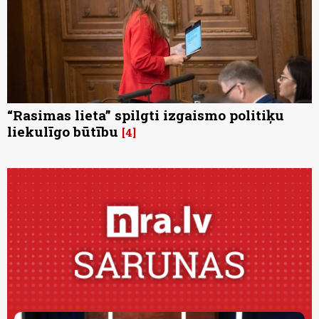
“Rasimas lieta” spilgti izgaismo politiķu
liekulīgo būtību
4