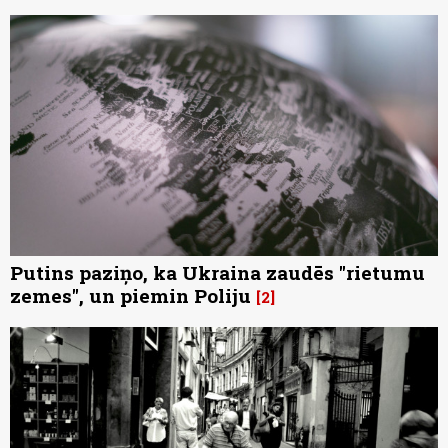
Putins paziņo, ka Ukraina zaudēs "rietumu
zemes", un piemin Poliju
2