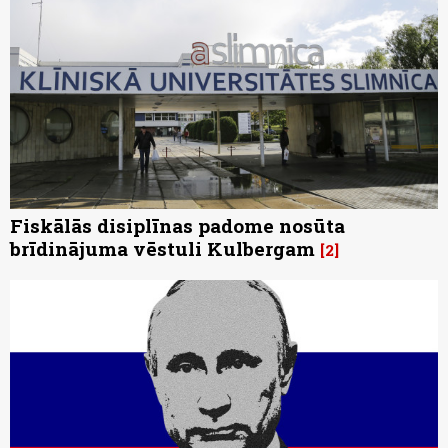
Fiskālās disiplīnas padome nosūta
brīdinājuma vēstuli Kulbergam
2