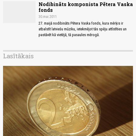
Nodibināts komponista Pētera Vaska
fonds
30.mai 2011
27. maijā nodibināts Pētera Vaska fonds, kura mērķis ir
atbalstīt latviešu mūziku, ietekmējot tās spēju attīstīties un
pastāvēt kā vietējā, tā pasaules mērogā.
Lasītākais