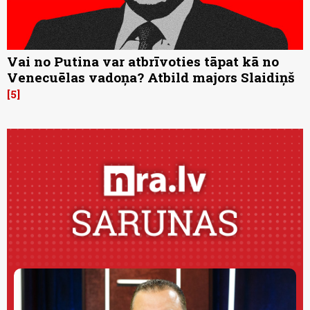
Vai no Putina var atbrīvoties tāpat kā no
Venecuēlas vadoņa? Atbild majors Slaidiņš
5