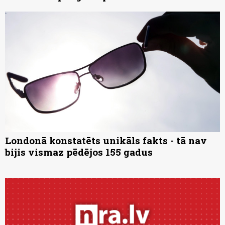
Londonā konstatēts unikāls fakts - tā nav
bijis vismaz pēdējos 155 gadus