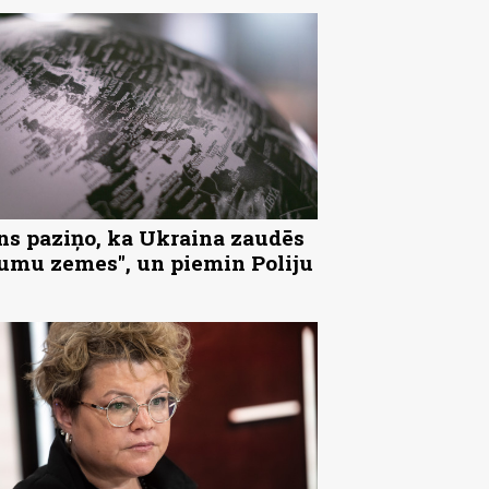
ns paziņo, ka Ukraina zaudēs
tumu zemes", un piemin Poliju