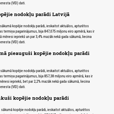
nesta (VID) dati.
pējie nodokļu parādi Latvijā
a sākumā kopējie nodokļu parādi, ieskaitot aktuālos, apturētos
 termiņa pagarinājumus, bija 847,075 miljonu eiro apmērā, kas ir
ā mēnesi iepriekš un par 3,4% mazāk nekā gada sākumā, liecina
nesta (VID) dati.
mā pieauguši kopējie nodokļu parādi
 sākumā kopējie nodokļu parādi, ieskaitot aktuālos, apturētos
 termiņa pagarinājumus, bija 857,38 miljonu eiro apmērā, kas ir
mēnesi iepriekš, bet par 2,2% mazāk nekā gada sākumā, liecina
nesta (VID) dati.
ukuši kopējie nodokļu parādi
 sākumā kopējie nodokļu parādi, ieskaitot aktuālos, apturētos