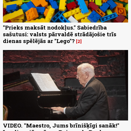
"Prieks maksāt nodokļus." Sabiedrība
sašutusi: valsts pārvaldē strādājošie trīs
dienas spēlējās ar "Lego"?
2
VIDEO. "Maestro, Jums brīnišķīgi sanāk!"