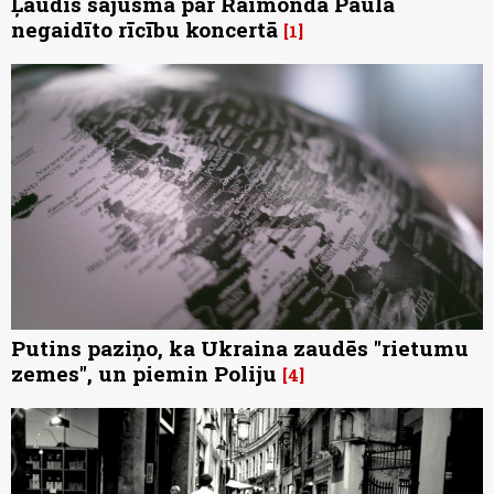
Ļaudis sajūsmā par Raimonda Paula
negaidīto rīcību koncertā
1
Putins paziņo, ka Ukraina zaudēs "rietumu
zemes", un piemin Poliju
4