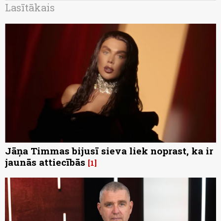
Lasītākais
Jāņa Timmas bijusī sieva liek noprast, ka ir
jaunās attiecībās
1