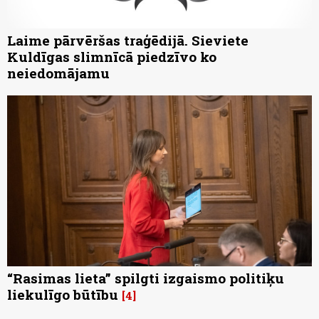
Laime pārvēršas traģēdijā. Sieviete
Kuldīgas slimnīcā piedzīvo ko
neiedomājamu
“Rasimas lieta” spilgti izgaismo politiķu
liekulīgo būtību
4