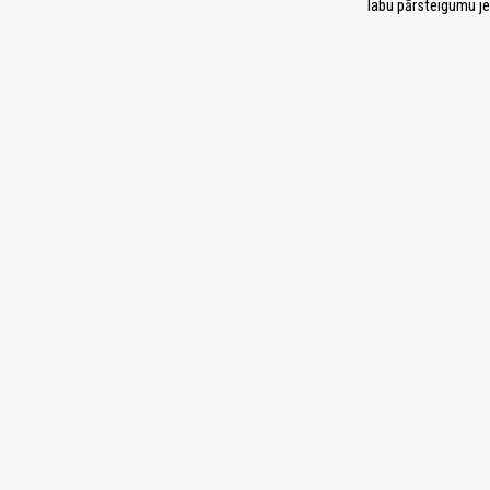
labu pārsteigumu j