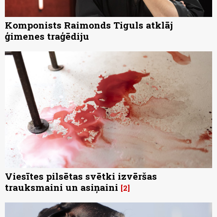
Komponists Raimonds Tiguls atklāj
ģimenes traģēdiju
Viesītes pilsētas svētki izvēršas
trauksmaini un asiņaini
2