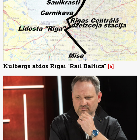
Kulbergs atdos Rīgai "Rail Baltica"
6