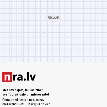
Mēs strādājam, lai Jūs zinātu
svarīgo, aktuālo un interesanto!
Portāla pārliecība ir tajā, ka nav
mazsvarīgu lietu – lasītājs ir ne vien