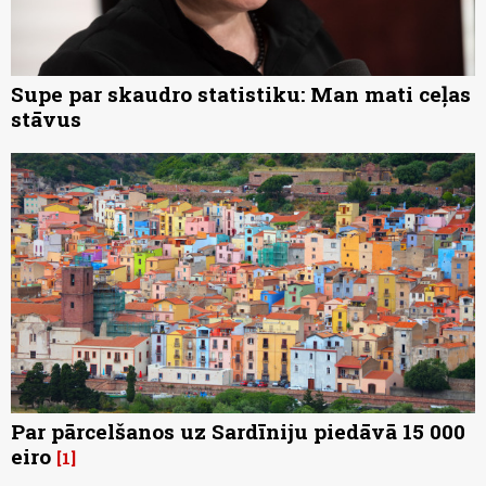
Supe par skaudro statistiku: Man mati ceļas
stāvus
Par pārcelšanos uz Sardīniju piedāvā 15 000
eiro
1