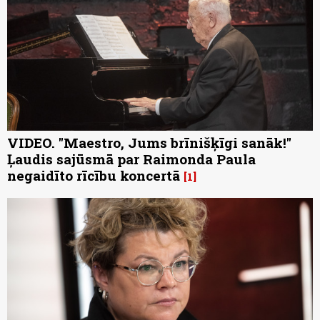
VIDEO. "Maestro, Jums brīnišķīgi sanāk!"
Ļaudis sajūsmā par Raimonda Paula
negaidīto rīcību koncertā
1