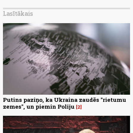
Lasītākais
Putins paziņo, ka Ukraina zaudēs "rietumu
zemes", un piemin Poliju
2