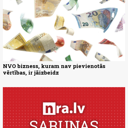
NVO bizness, kuram nav pievienotās
vērtības, ir jāizbeidz