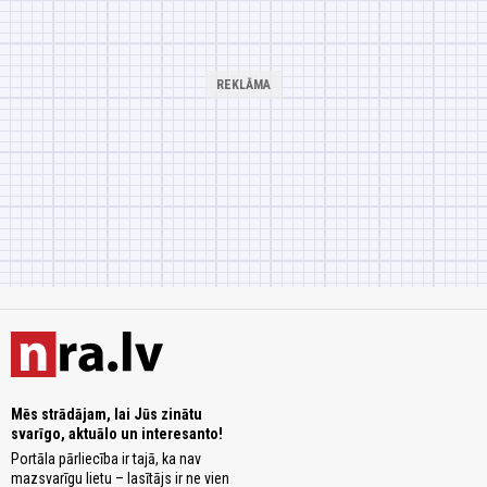
Mēs strādājam, lai Jūs zinātu
svarīgo, aktuālo un interesanto!
Portāla pārliecība ir tajā, ka nav
mazsvarīgu lietu – lasītājs ir ne vien