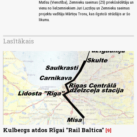
Matīsu (Vienotība), Zemnieku saeimas (ZS) priekšsēdētāju un
vienu no lielzemniekiem Juri Lazdiņu un Zemnieku saeimas
projektu vadītāju Mārtiņu Tronu, kas ilgstoši strādājis ar šo
likumu.
Lasītākais
Kulbergs atdos Rīgai "Rail Baltica"
9