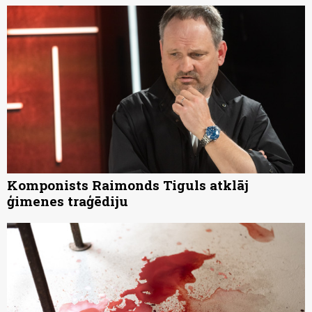
Komponists Raimonds Tiguls atklāj
ģimenes traģēdiju