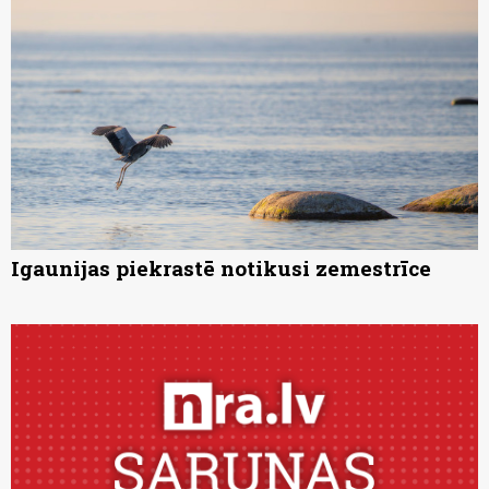
Igaunijas piekrastē notikusi zemestrīce