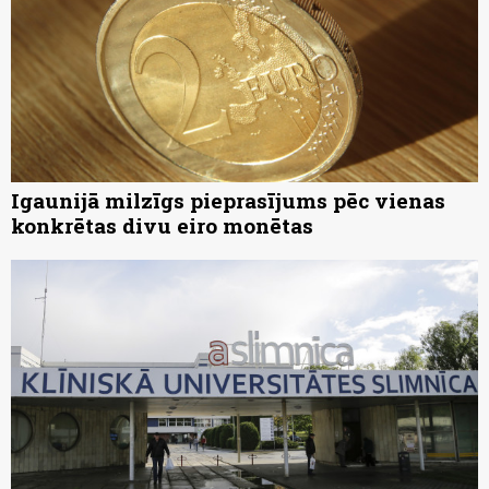
Igaunijā milzīgs pieprasījums pēc vienas
konkrētas divu eiro monētas